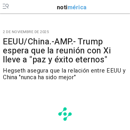
noti
mérica
2 DE NOVIEMBRE DE 2025
EEUU/China.-AMP.- Trump
espera que la reunión con Xi
lleve a "paz y éxito eternos"
Hegseth asegura que la relación entre EEUU y
China "nunca ha sido mejor"