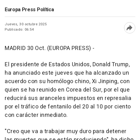
Europa Press Política
Jueves, 30 octubre 2025
Publicado: 06:54
Abri
MADRID 30 Oct. (EUROPA PRESS) -
El presidente de Estados Unidos, Donald Trump,
ha anunciado este jueves que ha alcanzado un
acuerdo con su homólogo chino, Xi Jinping, con
quien se ha reunido en Corea del Sur, por el que
reducirá sus aranceles impuestos en represalia
por el tráfico de fentanilo del 20 al 10 por ciento
con carácter inmediato.
"Creo que va a trabajar muy duro para detener
las muertes que se están produciendo", ha dicho