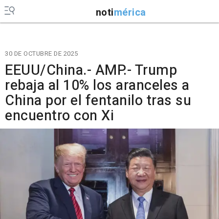
noti
mérica
30 DE OCTUBRE DE 2025
EEUU/China.- AMP.- Trump
rebaja al 10% los aranceles a
China por el fentanilo tras su
encuentro con Xi