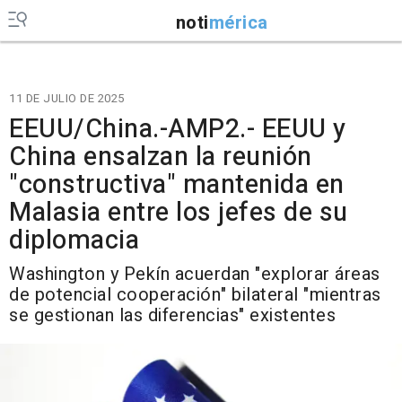
noti
mérica
11 DE JULIO DE 2025
EEUU/China.-AMP2.- EEUU y
China ensalzan la reunión
"constructiva" mantenida en
Malasia entre los jefes de su
diplomacia
Washington y Pekín acuerdan "explorar áreas
de potencial cooperación" bilateral "mientras
se gestionan las diferencias" existentes