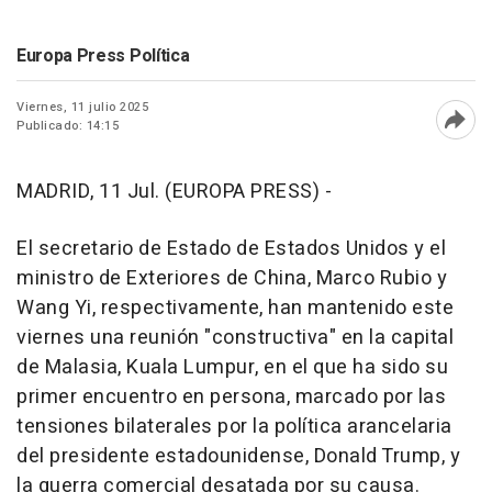
Europa Press Política
Viernes, 11 julio 2025
Publicado: 14:15
Abri
MADRID, 11 Jul. (EUROPA PRESS) -
El secretario de Estado de Estados Unidos y el
ministro de Exteriores de China, Marco Rubio y
Wang Yi, respectivamente, han mantenido este
viernes una reunión "constructiva" en la capital
de Malasia, Kuala Lumpur, en el que ha sido su
primer encuentro en persona, marcado por las
tensiones bilaterales por la política arancelaria
del presidente estadounidense, Donald Trump, y
la guerra comercial desatada por su causa.