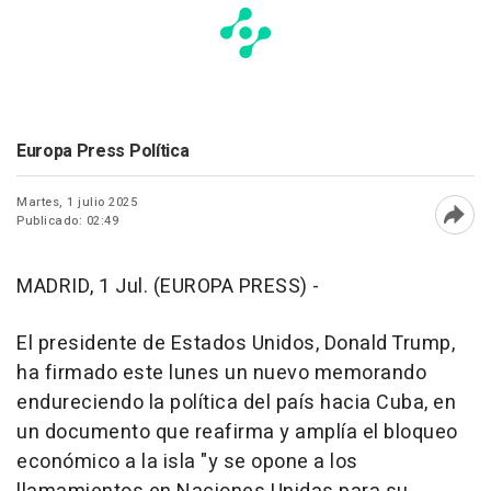
Europa Press Política
Martes, 1 julio 2025
Publicado: 02:49
Abri
MADRID, 1 Jul. (EUROPA PRESS) -
El presidente de Estados Unidos, Donald Trump,
ha firmado este lunes un nuevo memorando
endureciendo la política del país hacia Cuba, en
un documento que reafirma y amplía el bloqueo
económico a la isla "y se opone a los