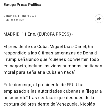
Europa Press Política
Domingo, 11 enero 2026
Publicado: 16:41
Abri
MADRID, 11 Ene. (EUROPA PRESS) -
El presidente de Cuba, Miguel Díaz-Canel, ha
respondido a las últimas amenazas de Donald
Trump señalando que "quienes convierten todo
en negocio, incluso las vidas humanas, no tienen
moral para señalar a Cuba en nada".
Este domingo, el presidente de EEUU ha
emplazado a las autoridades cubanas a "llegar a
un acuerdo" tras destacar que después de la
captura del presidente de Venezuela, Nicolás