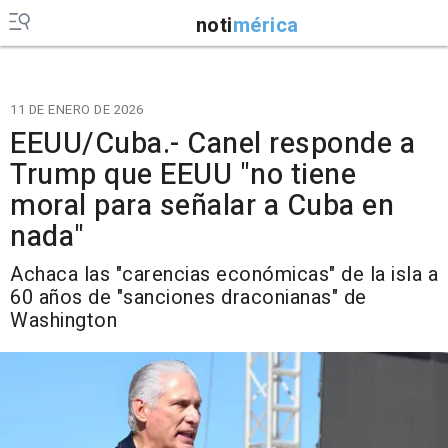
noti
mérica
11 DE ENERO DE 2026
EEUU/Cuba.- Canel responde a
Trump que EEUU "no tiene
moral para señalar a Cuba en
nada"
Achaca las "carencias económicas" de la isla a
60 años de "sanciones draconianas" de
Washington