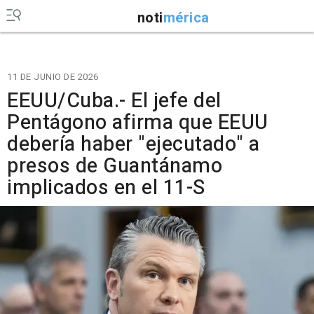
noti
mérica
11 DE JUNIO DE 2026
EEUU/Cuba.- El jefe del
Pentágono afirma que EEUU
debería haber "ejecutado" a
presos de Guantánamo
implicados en el 11-S