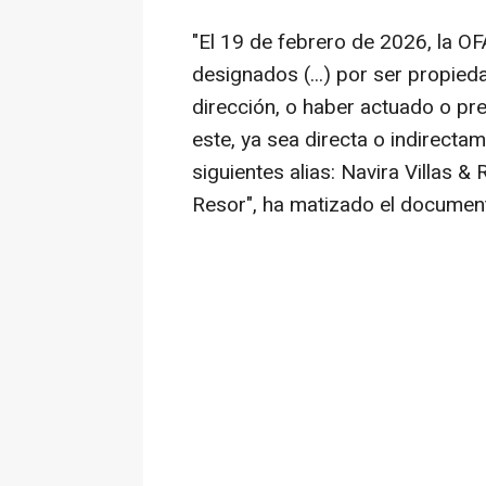
"El 19 de febrero de 2026, la OF
designados (...) por ser propied
dirección, o haber actuado o pr
este, ya sea directa o indirecta
siguientes alias: Navira Villas 
Resor", ha matizado el documen