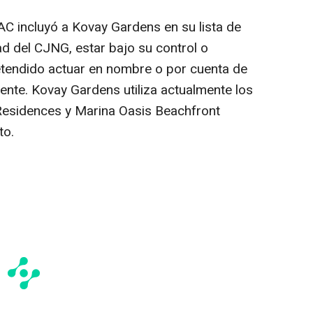
AC incluyó a Kovay Gardens en su lista de
ad del CJNG, estar bajo su control o
etendido actuar en nombre o por cuenta de
mente. Kovay Gardens utiliza actualmente los
& Residences y Marina Oasis Beachfront
to.