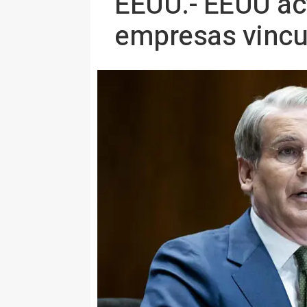
EEUU.- EEUU act
empresas vincu