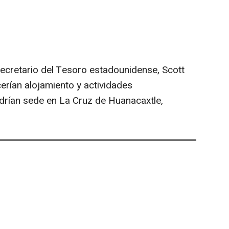
 secretario del Tesoro estadounidense, Scott
rían alojamiento y actividades
ndrían sede en La Cruz de Huanacaxtle,