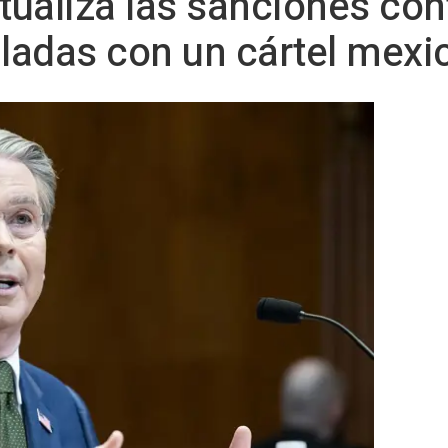
ualiza las sanciones con
ladas con un cártel mexi