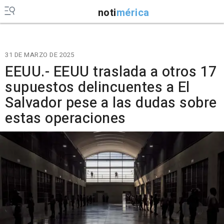
noti
mérica
31 DE MARZO DE 2025
EEUU.- EEUU traslada a otros 17
supuestos delincuentes a El
Salvador pese a las dudas sobre
estas operaciones