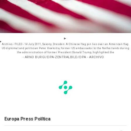
Archivo - FILED - 14 July 2011, Saxony, Dresden: A Chinese flag pin lies over an American flag.
US diplomat and politician Peter Hoekstra, former US ambassador to the Netherlands during
the administration of former President Donald Trump, highlighted the
- ARNO BURGI/DPA-ZENTRALBILD/DPA - ARCHIVO
Europa Press Política