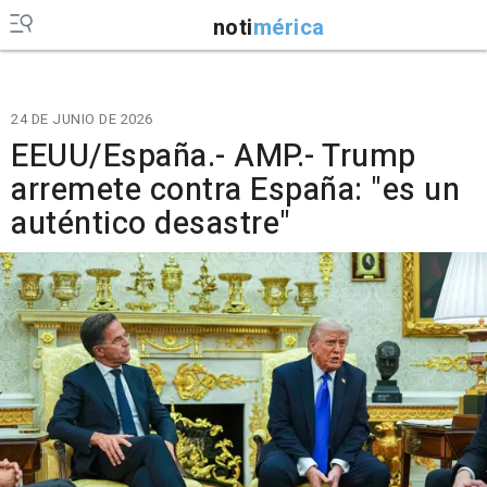
noti
mérica
24 DE JUNIO DE 2026
EEUU/España.- AMP.- Trump
arremete contra España: "es un
auténtico desastre"