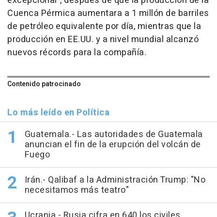
excepcional", después de que la producción de la
Cuenca Pérmica aumentara a 1 millón de barriles
de petróleo equivalente por día, mientras que la
producción en EE.UU. y a nivel mundial alcanzó
nuevos récords para la compañía.
Contenido patrocinado
Lo más leído en Política
Guatemala.- Las autoridades de Guatemala
anuncian el fin de la erupción del volcán de
Fuego
Irán.- Qalibaf a la Administración Trump: "No
necesitamos más teatro"
Ucrania.- Rusia cifra en 640 los civiles