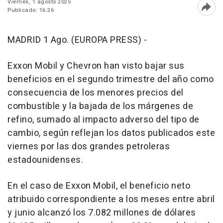
Viernes, 1 agosto 2025
Publicado: 16:26
Abri
MADRID 1 Ago. (EUROPA PRESS) -
Exxon Mobil y Chevron han visto bajar sus
beneficios en el segundo trimestre del año como
consecuencia de los menores precios del
combustible y la bajada de los márgenes de
refino, sumado al impacto adverso del tipo de
cambio, según reflejan los datos publicados este
viernes por las dos grandes petroleras
estadounidenses.
En el caso de Exxon Mobil, el beneficio neto
atribuido correspondiente a los meses entre abril
y junio alcanzó los 7.082 millones de dólares