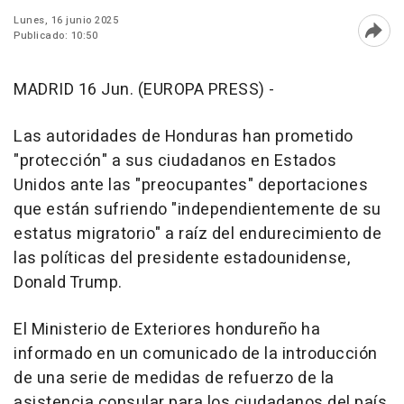
Lunes, 16 junio 2025
Publicado: 10:50
Abri
MADRID 16 Jun. (EUROPA PRESS) -
Las autoridades de Honduras han prometido
"protección" a sus ciudadanos en Estados
Unidos ante las "preocupantes" deportaciones
que están sufriendo "independientemente de su
estatus migratorio" a raíz del endurecimiento de
las políticas del presidente estadounidense,
Donald Trump.
El Ministerio de Exteriores hondureño ha
informado en un comunicado de la introducción
de una serie de medidas de refuerzo de la
asistencia consular para los ciudadanos del país