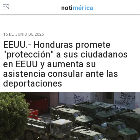
noti
mérica
16 DE JUNIO DE 2025
EEUU.- Honduras promete
"protección" a sus ciudadanos
en EEUU y aumenta su
asistencia consular ante las
deportaciones