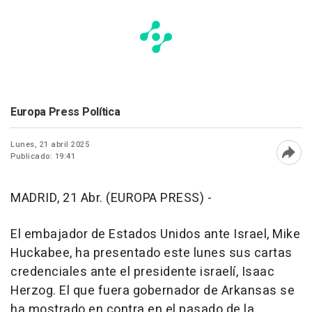
Europa Press Política
Lunes, 21 abril 2025
Publicado: 19:41
Abri
MADRID, 21 Abr. (EUROPA PRESS) -
El embajador de Estados Unidos ante Israel, Mike
Huckabee, ha presentado este lunes sus cartas
credenciales ante el presidente israelí, Isaac
Herzog. El que fuera gobernador de Arkansas se
ha mostrado en contra en el pasado de la