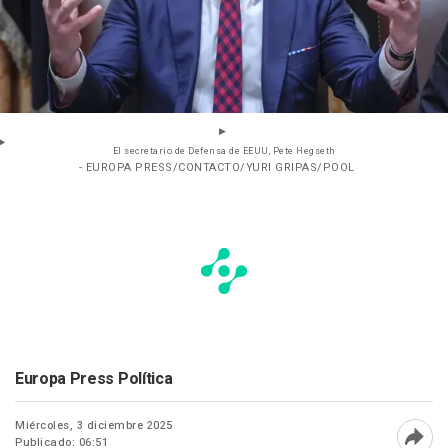
El secretario de Defensa de EEUU, Pete Hegseth
- EUROPA PRESS/CONTACTO/YURI GRIPAS/POOL
Europa Press Política
Miércoles, 3 diciembre 2025
Publicado: 06:51
Abri