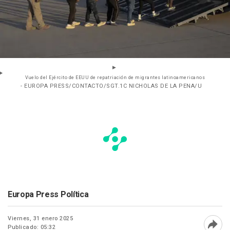
Vuelo del Ejército de EEUU de repatriación de migrantes latinoamericanos
- EUROPA PRESS/CONTACTO/SGT.1C NICHOLAS DE LA PENA/U
Europa Press Política
Viernes, 31 enero 2025
Publicado: 05:32
Abri