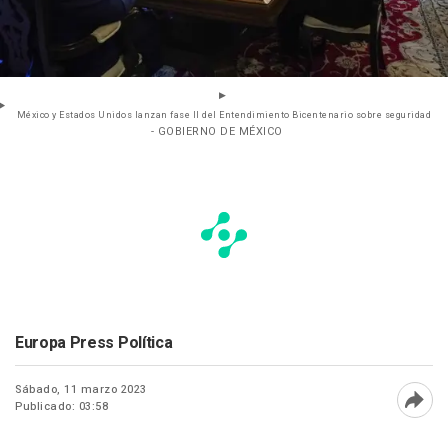
México y Estados Unidos lanzan fase II del Entendimiento Bicentenario sobre seguridad
- GOBIERNO DE MÉXICO
Europa Press Política
Sábado, 11 marzo 2023
Publicado: 03:58
Abri