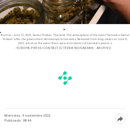
Archivo - June 12, 2022, Samut Prakan, Thailand: The atmosphere of the event ''Cannabis Samut
Prakan'' after the government Announced to Cannabis Released from drug status on June 9,
2022, which at the event there were distributors of Cannabis plants, o
- EUROPA PRESS/CONTACTO/TEERA NOISAKRAN - ARCHIVO
Miércoles, 9 noviembre 2022
Publicado: 08:44
Abri