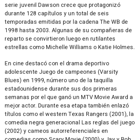
serie juvenil Dawson crece que protagonizó
durante 128 capítulos y un total de seis
temporadas emitidas por la cadena The WB de
1998 hasta 2003. Algunas de su compañeras de
reparto se convirtieron luego en rutilantes
estrellas como Michelle Williams o Katie Holmes.
En cine destacó con el drama deportivo
adolescente Juego de campeones (Varsity
Blues) en 1999, número uno de la taquilla
estadounidense durante sus dos primeras
semanas por el que ganó un MTV Movie Award a
mejor actor. Durante esa etapa también enlazó
títulos como el western Texas Rangers (2001), la
comedia negra generacional Las reglas del juego
(2002) y cameos autorreferenciales en
comedias como Scary Movie (2000) y Jay y Bob