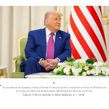
El presidente de Estados Unidos, Donald Trump, durante un encuentro oficial en Riad con el
príncipe heredero de Arabia Saudí, Mohamed bin Salmán (archivo)
- SAUDI PRESS AGENCY/APA IMAGES VI / DPA