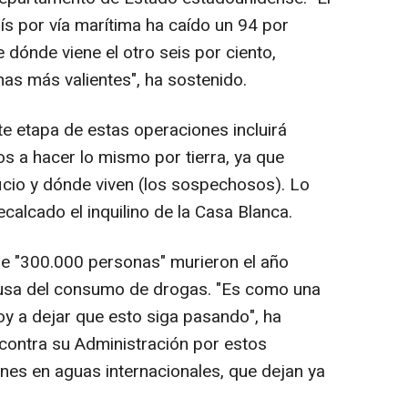
ís por vía marítima ha caído un 94 por
e dónde viene el otro seis por ciento,
as más valientes", ha sostenido.
te etapa de estas operaciones incluirá
s a hacer lo mismo por tierra, ya que
cio y dónde viven (los sospechosos). Lo
calcado el inquilino de la Casa Blanca.
 "300.000 personas" murieron el año
usa del consumo de drogas. "Es como una
voy a dejar que esto siga pasando", ha
s contra su Administración por estos
s en aguas internacionales, que dejan ya