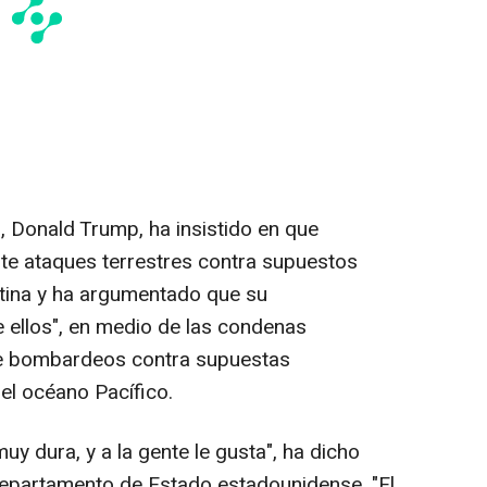
, Donald Trump, ha insistido en que
te ataques terrestres contra supuestos
atina y ha argumentado que su
 ellos", en medio de las condenas
de bombardeos contra supuestas
el océano Pacífico.
 dura, y a la gente le gusta", ha dicho
Departamento de Estado estadounidense. "El