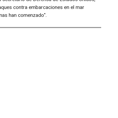
taques contra embarcaciones en el mar
penas han comenzado".