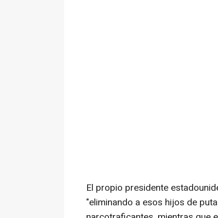
El propio presidente estadouni
"eliminando a esos hijos de puta
narcotraficantes, mientras que 