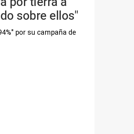
 por tierra a
do sobre ellos"
n 94%" por su campaña de