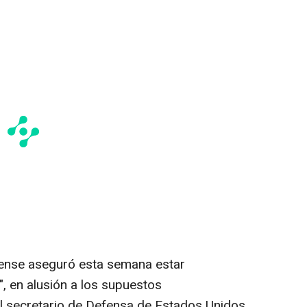
dense aseguró esta semana estar
", en alusión a los supuestos
el secretario de Defensa de Estados Unidos,