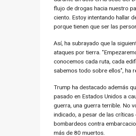
flujo de drogas hacia nuestro pa
ciento. Estoy intentando hallar d
porque tienen que ser las person
Así, ha subrayado que la siguien
ataques por tierra. "Empezaremo
conocemos cada ruta, cada edifi
sabemos todo sobre ellos", ha re
Trump ha destacado además que
pasado en Estados Unidos a ca
guerra, una guerra terrible. No 
indicado, a pesar de las crítica
bombardeos contra embarcacione
más de 80 muertos.