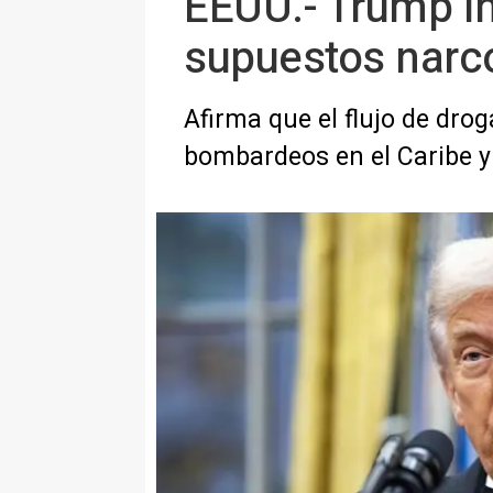
EEUU.- Trump in
supuestos narco
Afirma que el flujo de dro
bombardeos en el Caribe y 