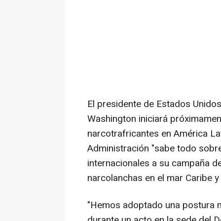
El presidente de Estados Unidos
Washington iniciará próximamen
narcotrafricantes en América L
Administración "sabe todo sobre
internacionales a su campaña 
narcolanchas en el mar Caribe y 
"Hemos adoptado una postura muy
durante un acto en la sede del 