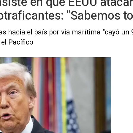
siste en que EEUU atacará
traficantes: "Sabemos to
gas hacia el país por vía marítima "cayó u
el Pacífico