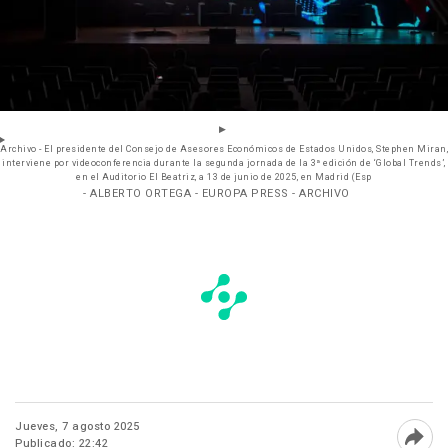
Archivo - El presidente del Consejo de Asesores Económicos de Estados Unidos, Stephen Miran,
interviene por videoconferencia durante la segunda jornada de la 3ª edición de ‘Global Trends’,
en el Auditorio El Beatriz, a 13 de junio de 2025, en Madrid (Esp
- ALBERTO ORTEGA - EUROPA PRESS - ARCHIVO
Jueves, 7 agosto 2025
Publicado: 22:42