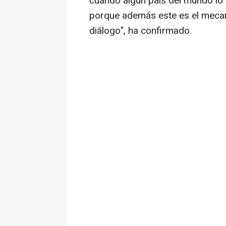
cuando algún país del mundo lo 
porque además este es el mecan
diálogo", ha confirmado.