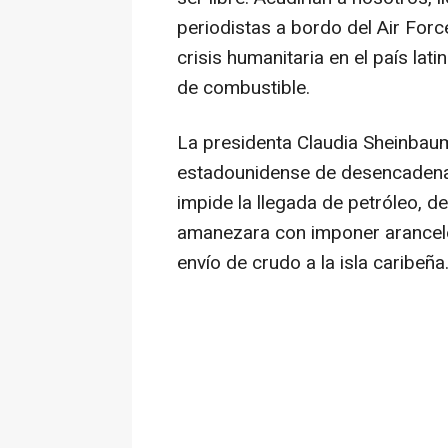
periodistas a bordo del Air For
crisis humanitaria en el país lat
de combustible.
La presidenta Claudia Sheinbaum
estadounidense de desencadenar u
impide la llegada de petróleo, 
amanezara con imponer arancele
envío de crudo a la isla caribeña