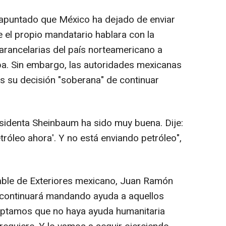
 apuntado que México ha dejado de enviar
 el propio mandatario hablara con la
rancelarias del país norteamericano a
ba. Sin embargo, las autoridades mexicanas
as su decisión "soberana" de continuar
esidenta Sheinbaum ha sido muy buena. Dije:
róleo ahora'. Y no está enviando petróleo",
ble de Exteriores mexicano, Juan Ramón
 continuará mandando ayuda a aquellos
ceptamos que no haya ayuda humanitaria