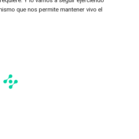
requiere. Y lo vamos a seguir ejerciendo
ismo que nos permite mantener vivo el