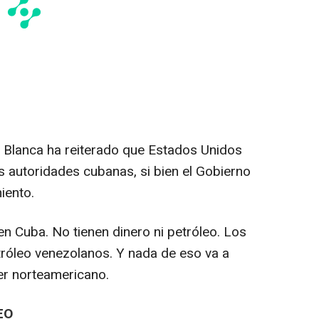
sa Blanca ha reiterado que Estados Unidos
 autoridades cubanas, si bien el Gobierno
iento.
n Cuba. No tienen dinero ni petróleo. Los
etróleo venezolanos. Y nada de eso va a
der norteamericano.
EO