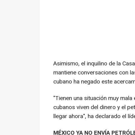
Asimismo, el inquilino de la Ca
mantiene conversaciones con las
cubano ha negado este acercam
"Tienen una situación muy mala e
cubanos viven del dinero y el p
llegar ahora", ha declarado el lí
MÉXICO YA NO ENVÍA PETRÓL