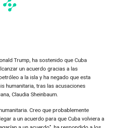
Donald Trump, ha sostenido que Cuba
lcanzar un acuerdo gracias a las
petróleo a la isla y ha negado que esta
is humanitaria, tras las acusaciones
cana, Claudia Sheinbaum.
s humanitaria. Creo que probablemente
llegar a un acuerdo para que Cuba volviera a
llegarían a un acuerdo", ha respondido a los