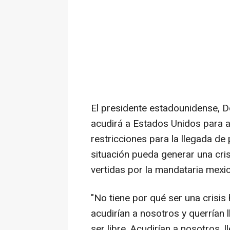
El presidente estadounidense, 
acudirá a Estados Unidos para a
restricciones para la llegada de 
situación pueda generar una cris
vertidas por la mandataria mexi
"No tiene por qué ser una crisi
acudirían a nosotros y querrían 
ser libre. Acudirían a nosotros, 