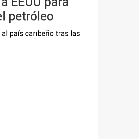
 a EEUU para
l petróleo
al país caribeño tras las