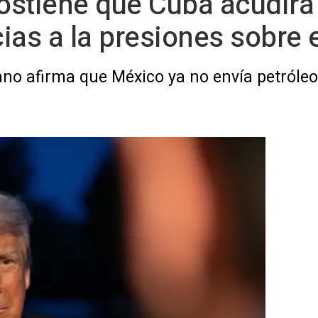
ostiene que Cuba acudirá
ias a la presiones sobre e
no afirma que México ya no envía petróleo 