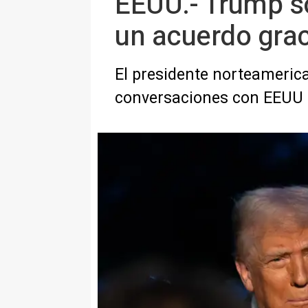
EEUU.- Trump s
un acuerdo grac
El presidente norteamerica
conversaciones con EEUU