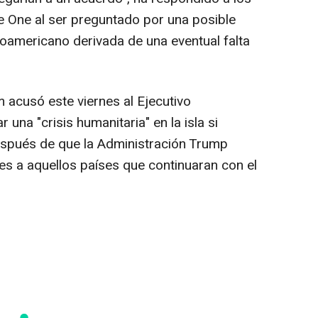
ce One al ser preguntado por una posible
inoamericano derivada de una eventual falta
 acusó este viernes al Ejecutivo
na "crisis humanitaria" en la isla si
después de que la Administración Trump
s a aquellos países que continuaran con el
.