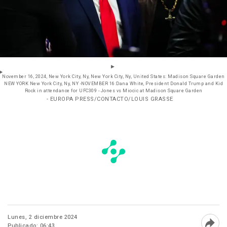
November 16, 2024, New York City, Ny, New York City, Ny, United States: Madison Square Garden
NEW YORK New York City, Ny, NY -NOVEMBER 16:Dana White, President Donald Trump and Kid
Rock in attendance for UFC309 - Jones vs Miocic at Madison Square Garden
- EUROPA PRESS/CONTACTO/LOUIS GRASSE
Lunes, 2 diciembre 2024
Publicado: 06:43