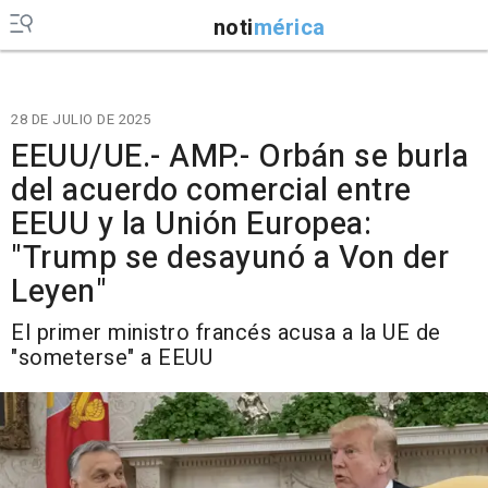
noti
mérica
28 DE JULIO DE 2025
EEUU/UE.- AMP.- Orbán se burla
del acuerdo comercial entre
EEUU y la Unión Europea:
"Trump se desayunó a Von der
Leyen"
El primer ministro francés acusa a la UE de
"someterse" a EEUU