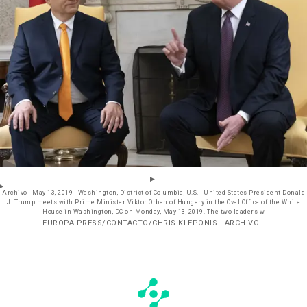
Archivo - May 13, 2019 - Washington, District of Columbia, U.S. - United States President Donald
J. Trump meets with Prime Minister Viktor Orban of Hungary in the Oval Office of the White
House in Washington, DC on Monday, May 13, 2019. The two leaders w
- EUROPA PRESS/CONTACTO/CHRIS KLEPONIS - ARCHIVO