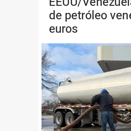
EEUU/Venezuela.
de petróleo ven
euros