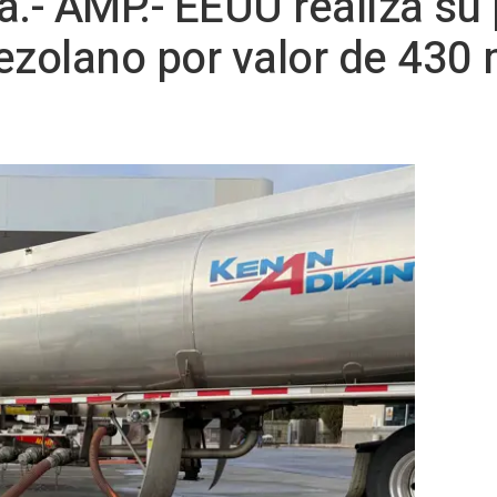
- AMP.- EEUU realiza su 
ezolano por valor de 430 