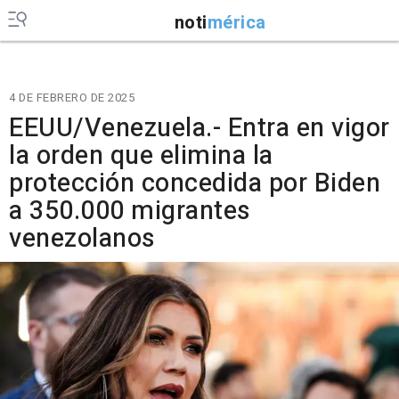
noti
mérica
4 DE FEBRERO DE 2025
EEUU/Venezuela.- Entra en vigor
la orden que elimina la
protección concedida por Biden
a 350.000 migrantes
venezolanos