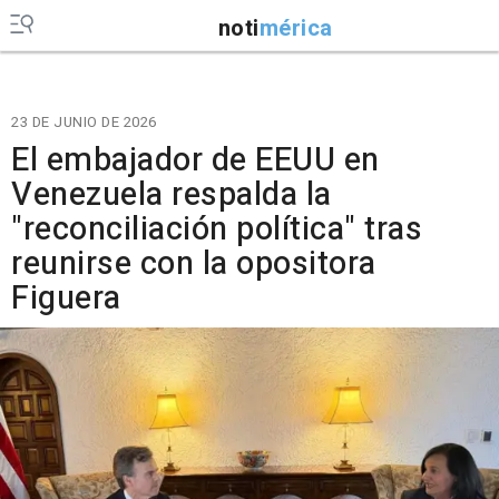
noti
mérica
23 DE JUNIO DE 2026
El embajador de EEUU en
Venezuela respalda la
"reconciliación política" tras
reunirse con la opositora
Figuera