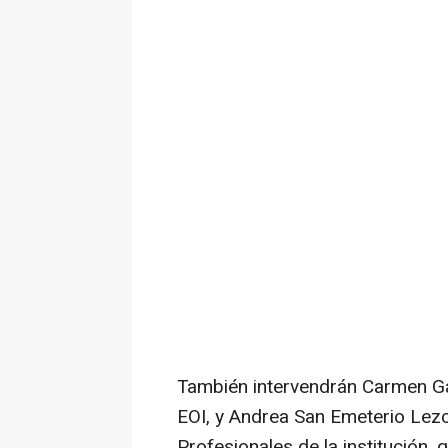
También intervendrán Carmen Ga
EOI, y Andrea San Emeterio Lez
Profesionales de la institución,