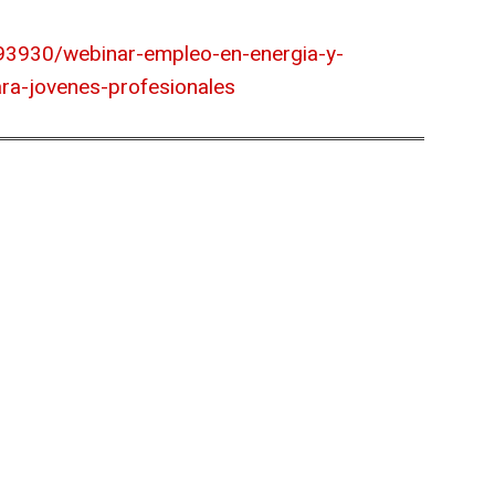
/93930/webinar-empleo-en-energia-y-
ara-jovenes-profesionales