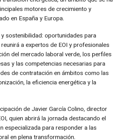
incipales motores de crecimiento y
zado en España y Europa.
a y sostenibilidad: oportunidades para
 reunirá a expertos de EOI y profesionales
ción del mercado laboral verde, los perfiles
as y las competencias necesarias para
ades de contratación en ámbitos como las
ización, la eficiencia energética y la
cipación de Javier García Colino, director
EOI, quien abrirá la jornada destacando el
ón especializada para responder a las
ral en plena transformación.