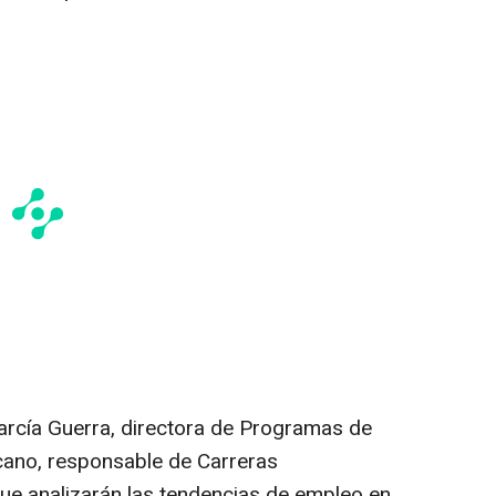
rcía Guerra, directora de Programas de
cano, responsable de Carreras
 que analizarán las tendencias de empleo en