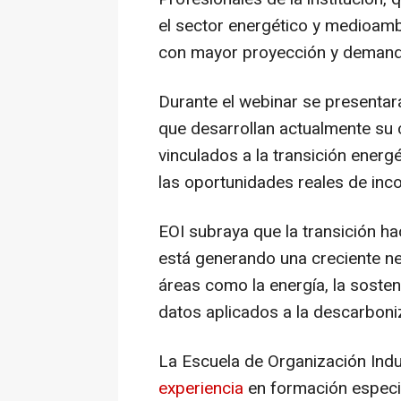
el sector energético y medioambi
con mayor proyección y demanda
Durante el webinar se presenta
que desarrollan actualmente su
vinculados a la transición energ
las oportunidades reales de inc
EOI subraya que la transición 
está generando una creciente ne
áreas como la energía, la sosteni
datos aplicados a la descarboni
La Escuela de Organización Ind
experiencia
en formación especia