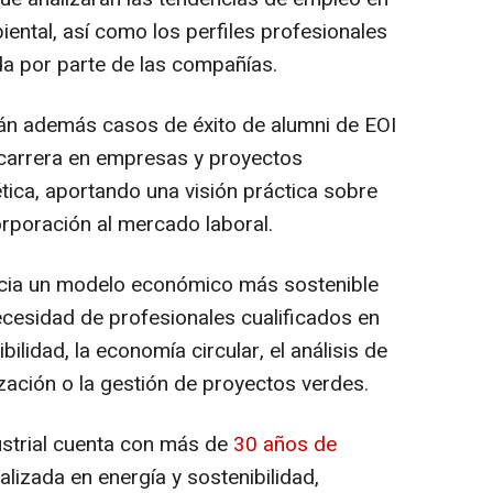
ental, así como los perfiles profesionales
 por parte de las compañías.
rán además casos de éxito de alumni de EOI
 carrera en empresas y proyectos
ética, aportando una visión práctica sobre
orporación al mercado laboral.
hacia un modelo económico más sostenible
cesidad de profesionales cualificados en
bilidad, la economía circular, el análisis de
zación o la gestión de proyectos verdes.
ustrial cuenta con más de
30 años de
lizada en energía y sostenibilidad,