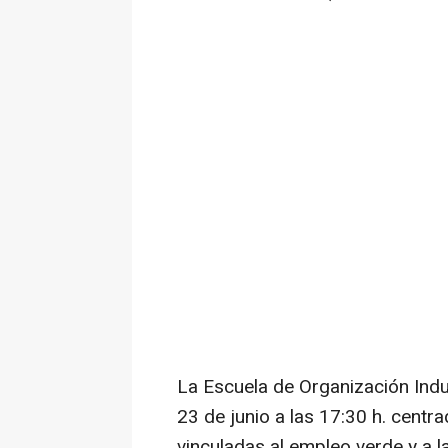
La Escuela de Organización Indus
23 de junio a las 17:30 h. centr
vinculadas al empleo verde y a l