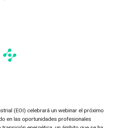
trial (EOI) celebrará un webinar el próximo
ado en las oportunidades profesionales
a transición energética, un ámbito que se ha