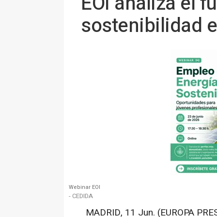
EOI analiza el f
sostenibilidad 
Webinar EOI
- CEDIDA
MADRID, 11 Jun. (EUROPA PRES