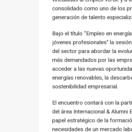
consolidado como uno de los pr
generación de talento especiali
Bajo el título “Empleo en energí
jóvenes profesionales" la sesión
del sector para abordar la evolu
más demandados por las empres
acceder a las nuevas oportunid
energías renovables, la descarbon
sostenibilidad empresarial.
El encuentro contará con la parti
del área Internacional & Alumni 
papel estratégico de la formaci
necesidades de un mercado labo