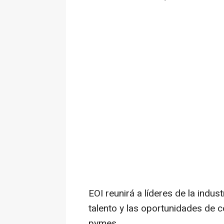
EOI reunirá a líderes de la indus
talento y las oportunidades de 
pymes.