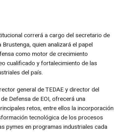
titucional correrá a cargo del secretario de
a Brustenga, quien analizará el papel
defensa como motor de crecimiento
 cualificado y fortalecimiento de las
triales del país.
rector general de TEDAE y director del
 de Defensa de EOI, ofrecerá una
rincipales retos, entre ellos la incorporación
ansformación tecnológica de los procesos
 las pymes en programas industriales cada