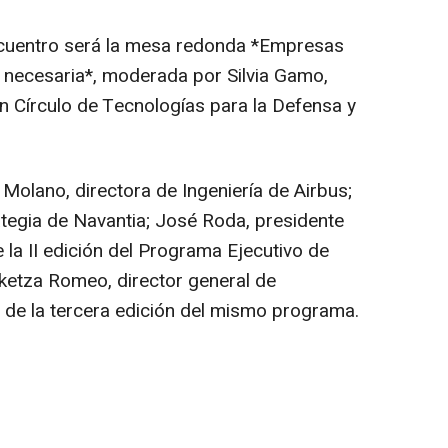
encuentro será la mesa redonda *Empresas
 necesaria*, moderada por Silvia Gamo,
ón Círculo de Tecnologías para la Defensa y
 Molano, directora de Ingeniería de Airbus;
ategia de Navantia; José Roda, presidente
a II edición del Programa Ejecutivo de
Aketza Romeo, director general de
o de la tercera edición del mismo programa.