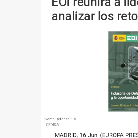
EOI reunirá a lí
analizar los ret
Evento Defensa EOI
- CEDIDA
MADRID, 16 Jun. (EUROPA PRES