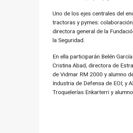
Uno de los ejes centrales del 
tractoras y pymes: colaboración
directora general de la Fundaci
la Seguridad.
En ella participarán Belén García
Cristina Abad, directora de Estr
de Vidmar RM 2000 y alumno de l
Industria de Defensa de EOI; y 
Troquelerías Enkarterri y alumn