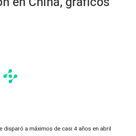
ón en China, gráficos
 se disparó a máximos de casi 4 años en abril