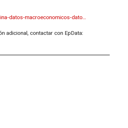
hina-datos-macroeconomicos-dato...
ón adicional, contactar con EpData: