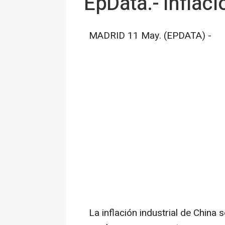
EpData.- Inflaci
MADRID 11 May. (EPDATA) -
La inflación industrial de China