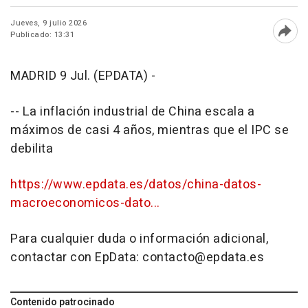
Jueves, 9 julio 2026
Publicado: 13:31
Abri
MADRID 9 Jul. (EPDATA) -
-- La inflación industrial de China escala a
máximos de casi 4 años, mientras que el IPC se
debilita
https://www.epdata.es/datos/china-datos-
macroeconomicos-dato...
Para cualquier duda o información adicional,
contactar con EpData: contacto@epdata.es
Contenido patrocinado