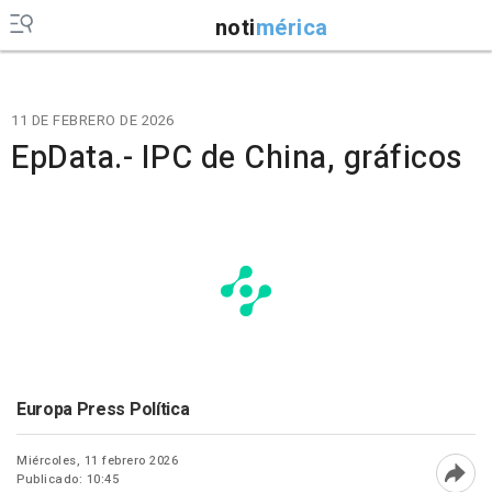
noti
mérica
11 DE FEBRERO DE 2026
EpData.- IPC de China, gráficos
Europa Press Política
Miércoles, 11 febrero 2026
Publicado: 10:45
Abri