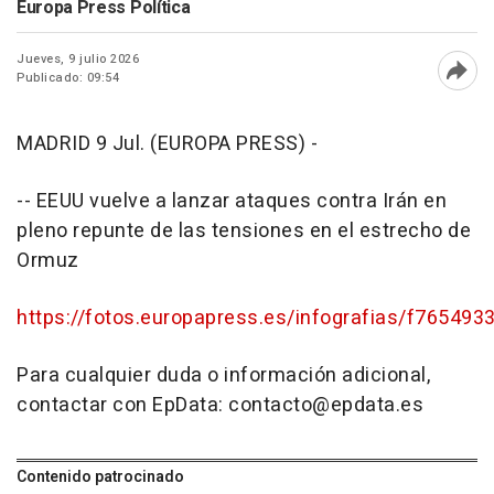
Europa Press Política
Jueves, 9 julio 2026
Publicado: 09:54
Abri
MADRID 9 Jul. (EUROPA PRESS) -
-- EEUU vuelve a lanzar ataques contra Irán en
pleno repunte de las tensiones en el estrecho de
Ormuz
https://fotos.europapress.es/infografias/f765493
Para cualquier duda o información adicional,
contactar con EpData: contacto@epdata.es
Contenido patrocinado