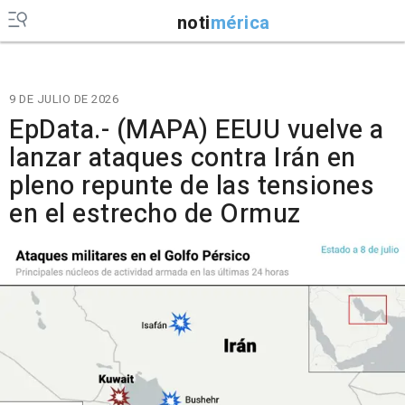
noti
mérica
9 DE JULIO DE 2026
EpData.- (MAPA) EEUU vuelve a
lanzar ataques contra Irán en
pleno repunte de las tensiones
en el estrecho de Ormuz