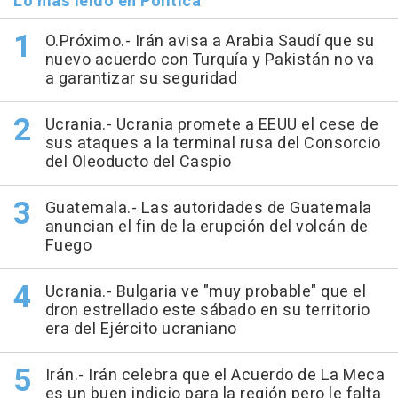
Lo más leído en Política
O.Próximo.- Irán avisa a Arabia Saudí que su
nuevo acuerdo con Turquía y Pakistán no va
a garantizar su seguridad
Ucrania.- Ucrania promete a EEUU el cese de
sus ataques a la terminal rusa del Consorcio
del Oleoducto del Caspio
Guatemala.- Las autoridades de Guatemala
anuncian el fin de la erupción del volcán de
Fuego
Ucrania.- Bulgaria ve "muy probable" que el
dron estrellado este sábado en su territorio
era del Ejército ucraniano
Irán.- Irán celebra que el Acuerdo de La Meca
es un buen indicio para la región pero le falta