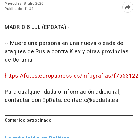
Miércoles, 8 julio 2026
Publicado: 11:34
Abri
MADRID 8 Jul. (EPDATA) -
-- Muere una persona en una nueva oleada de
ataques de Rusia contra Kiev y otras provincias
de Ucrania
https://fotos.europapress.es/infografias/f765312
Para cualquier duda o información adicional,
contactar con EpData: contacto@epdata.es
Contenido patrocinado