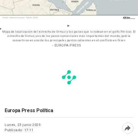
Mapa de localización del estrecho de Ormuz y los países que lo rodean en el golfo Pérsico. El
estrecho de Ormuz, uno de los pasos comerciales más importantes del mundo, podría
convertirse en uno de los principales puntos calientes en el conflicto en Orien
- EUROPA PRESS
Europa Press Política
Lunes, 23 junio 2025
Publicado: 17:11
Abri