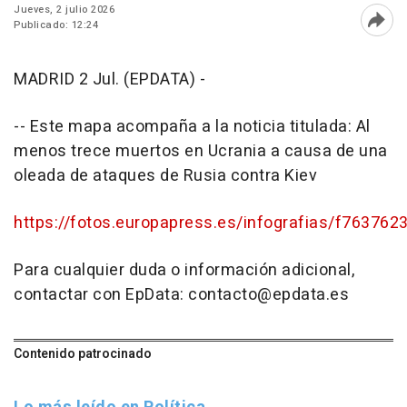
Jueves, 2 julio 2026
Publicado: 12:24
Abri
MADRID 2 Jul. (EPDATA) -
-- Este mapa acompaña a la noticia titulada: Al
menos trece muertos en Ucrania a causa de una
oleada de ataques de Rusia contra Kiev
https://fotos.europapress.es/infografias/f763762
Para cualquier duda o información adicional,
contactar con EpData: contacto@epdata.es
Contenido patrocinado