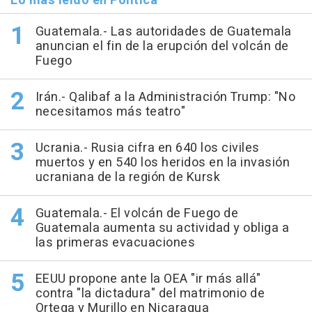
Lo más leído en Política
Guatemala.- Las autoridades de Guatemala
anuncian el fin de la erupción del volcán de
Fuego
Irán.- Qalibaf a la Administración Trump: "No
necesitamos más teatro"
Ucrania.- Rusia cifra en 640 los civiles
muertos y en 540 los heridos en la invasión
ucraniana de la región de Kursk
Guatemala.- El volcán de Fuego de
Guatemala aumenta su actividad y obliga a
las primeras evacuaciones
EEUU propone ante la OEA "ir más allá"
contra "la dictadura" del matrimonio de
Ortega y Murillo en Nicaragua