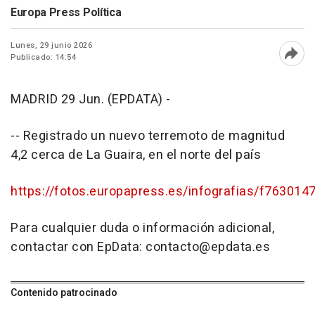
Europa Press Política
Lunes, 29 junio 2026
Publicado: 14:54
Abri
MADRID 29 Jun. (EPDATA) -
-- Registrado un nuevo terremoto de magnitud
4,2 cerca de La Guaira, en el norte del país
https://fotos.europapress.es/infografias/f763014
Para cualquier duda o información adicional,
contactar con EpData: contacto@epdata.es
Contenido patrocinado