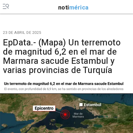
noti
mérica
23 DE ABRIL DE 2025
EpData.- (Mapa) Un terremoto
de magnitud 6,2 en el mar de
Marmara sacude Estambul y
varias provincias de Turquía