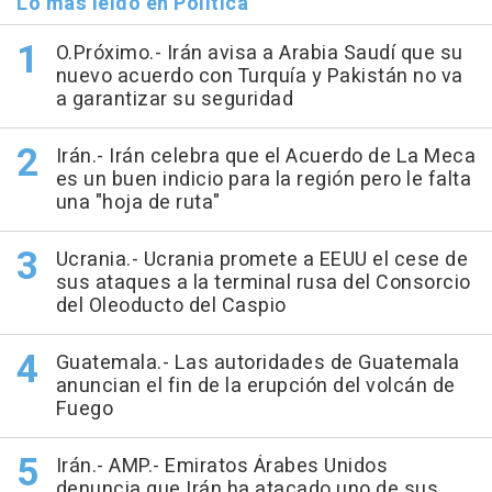
Lo más leído en Política
O.Próximo.- Irán avisa a Arabia Saudí que su
nuevo acuerdo con Turquía y Pakistán no va
a garantizar su seguridad
Irán.- Irán celebra que el Acuerdo de La Meca
es un buen indicio para la región pero le falta
una "hoja de ruta"
Ucrania.- Ucrania promete a EEUU el cese de
sus ataques a la terminal rusa del Consorcio
del Oleoducto del Caspio
Guatemala.- Las autoridades de Guatemala
anuncian el fin de la erupción del volcán de
Fuego
Irán.- AMP.- Emiratos Árabes Unidos
denuncia que Irán ha atacado uno de sus