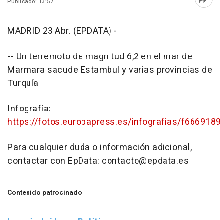
Publicado: 13:57
Abri
MADRID 23 Abr. (EPDATA) -
-- Un terremoto de magnitud 6,2 en el mar de
Marmara sacude Estambul y varias provincias de
Turquía
Infografía:
https://fotos.europapress.es/infografias/f666918
Para cualquier duda o información adicional,
contactar con EpData: contacto@epdata.es
Contenido patrocinado