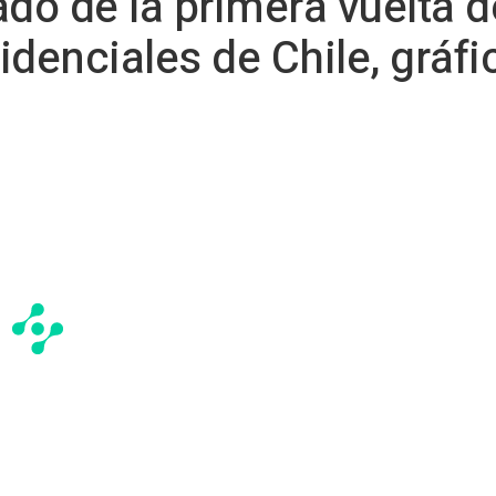
do de la primera vuelta d
idenciales de Chile, gráfi