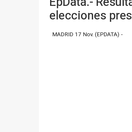
EpData.- Resulta
elecciones pres
MADRID 17 Nov. (EPDATA) -