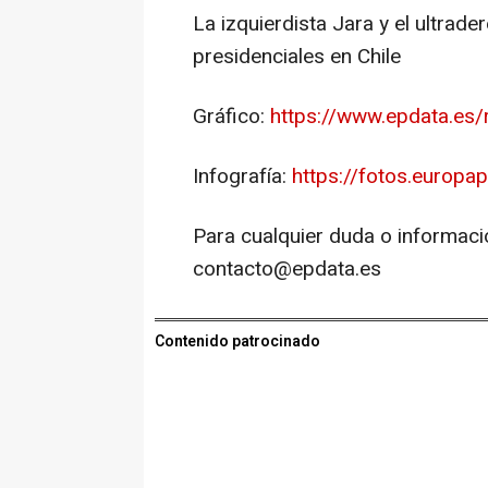
La izquierdista Jara y el ultrade
presidenciales en Chile
Gráfico:
https://www.epdata.es/r
Infografía:
https://fotos.europa
Para cualquier duda o informaci
contacto@epdata.es
Contenido patrocinado