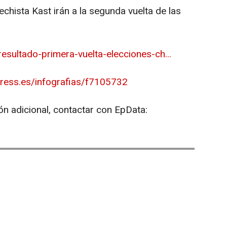
rechista Kast irán a la segunda vuelta de las
esultado-primera-vuelta-elecciones-ch...
press.es/infografias/f7105732
ón adicional, contactar con EpData: