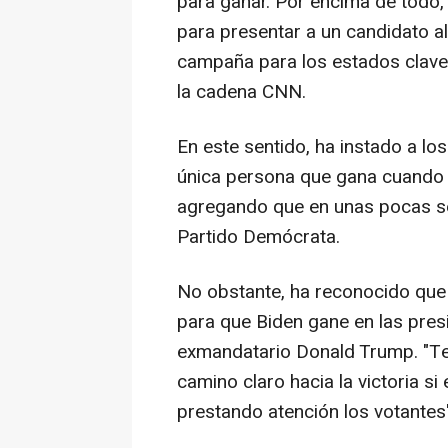
para ganar. Por encima de todo, 
para presentar a un candidato al
campaña para los estados clave,
la cadena CNN.
En este sentido, ha instado a lo
única persona que gana cuando 
agregando que en unas pocas se
Partido Demócrata.
No obstante, ha reconocido que 
para que Biden gane en las presi
exmandatario Donald Trump. "T
camino claro hacia la victoria 
prestando atención los votantes"