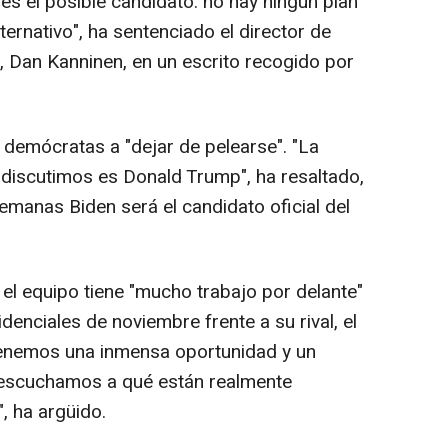
es el posible candidato: no hay ningún plan
ternativo", ha sentenciado el director de
 Dan Kanninen, en un escrito recogido por
s demócratas a "dejar de pelearse". "La
discutimos es Donald Trump", ha resaltado,
manas Biden será el candidato oficial del
el equipo tiene "mucho trabajo por delante"
denciales de noviembre frente a su rival, el
enemos una inmensa oportunidad y un
si escuchamos a qué están realmente
, ha argüido.