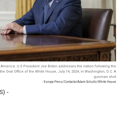
f America: U.S President Joe Biden addresses the nation following the
e Oval Office of the White House, July 14, 2024, in Washington, D.C. A
gunman shot
- Europa Press/Contacto/Adam Schultz/White House
) -