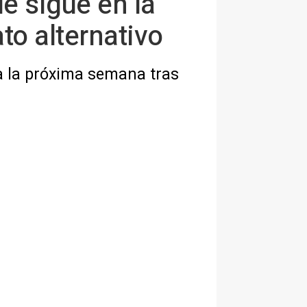
e sigue en la
to alternativo
 la próxima semana tras