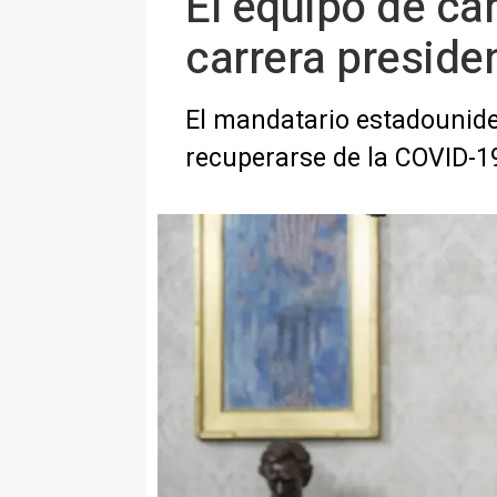
El equipo de ca
carrera preside
El mandatario estadounid
recuperarse de la COVID-1