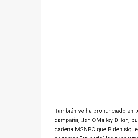
También se ha pronunciado en té
campaña, Jen OMalley Dillon, que
cadena MSNBC que Biden sigue en