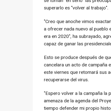
se toman "en serio" las preocup
superarlo es "volver al trabajo".
"Creo que anoche vimos exacta
a ofrecer nada nuevo al pueblo
era en 2020", ha subrayado, ag
capaz de ganar las presidencial
Esto se produce después de que
cancelara un acto de campaña e
este viernes que retomará sus 
recuperarse del virus.
"Espero volver a la campaña la
amenaza de la agenda del Proy
tiempo defender mi propio histor