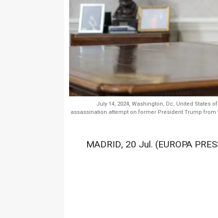
July 14, 2024, Washington, Dc, United States o
assassination attempt on former President Trump from th
MADRID, 20 Jul. (EUROPA PRESS