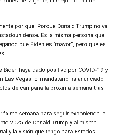
aciones de la gente, la mejor forma de
mente por qué. Porque Donald Trump no va
 estadounidense. Es la misma persona que
regando que Biden es "mayor", pero que es
es.
 Biden haya dado positivo por COVID-19 y
n Las Vegas. El mandatario ha anunciado
actos de campaña la próxima semana tras
 próxima semana para seguir exponiendo la
ecto 2025 de Donald Trump y al mismo
ial y la visión que tengo para Estados