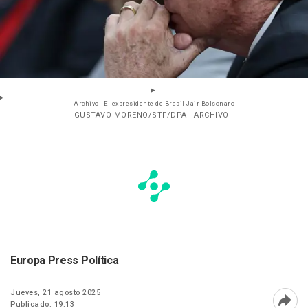
Archivo - El expresidente de Brasil Jair Bolsonaro
- GUSTAVO MORENO/STF/DPA - ARCHIVO
Europa Press Política
Jueves, 21 agosto 2025
Publicado: 19:13
Abri