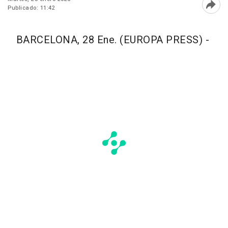
Publicado: 11:42
Abri
BARCELONA, 28 Ene. (EUROPA PRESS) -