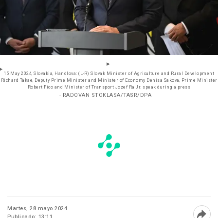
15 May 2024, Slovakia, Handlova: (L-R) Slovak Minister of Agriculture and Rural Development
Richard Takae, Deputy Prime Minister and Minister of Economy Denisa Sakova, Prime Minister
Robert Fico and Minister of Transport Jozef Ra Jr. speak during a press
- RADOVAN STOKLASA/TASR/DPA
Martes, 28 mayo 2024
Publicado: 13:11