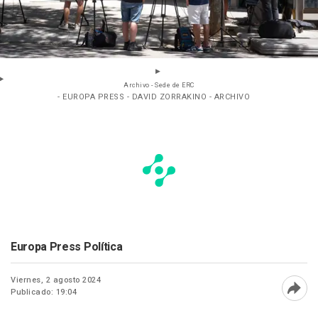
Archivo - Sede de ERC
- EUROPA PRESS - DAVID ZORRAKINO - ARCHIVO
Europa Press Política
Viernes, 2 agosto 2024
Publicado: 19:04
Abri