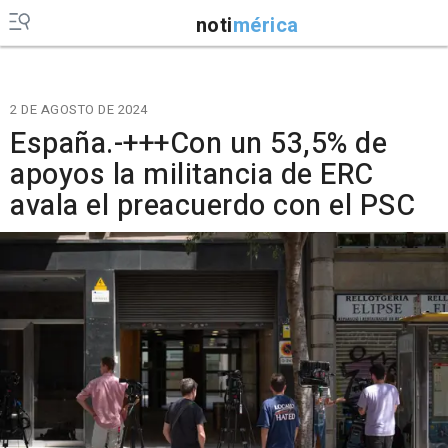
noti
mérica
2 DE AGOSTO DE 2024
España.-+++Con un 53,5% de
apoyos la militancia de ERC
avala el preacuerdo con el PSC