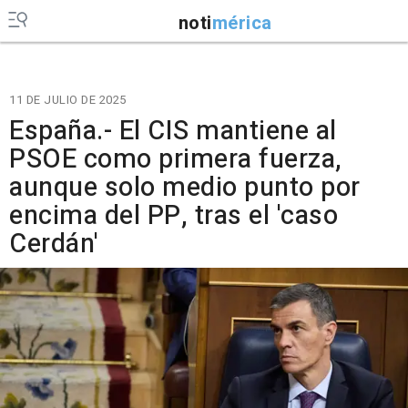
noti
mérica
11 DE JULIO DE 2025
España.- El CIS mantiene al
PSOE como primera fuerza,
aunque solo medio punto por
encima del PP, tras el 'caso
Cerdán'