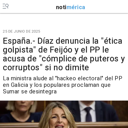
noti
mérica
25 DE JUNIO DE 2025
España.- Díaz denuncia la "ética
golpista" de Feijóo y el PP le
acusa de "cómplice de puteros y
corruptos" si no dimite
La ministra alude al "hackeo electoral" del PP
en Galicia y los populares proclaman que
Sumar se desintegra