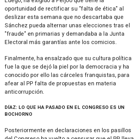
Luego, ha exigido a Feijóo que tiene la
oportunidad de rectificar su "falta de ética" al
deslizar esta semana que no descartaba que
Sánchez pueda alternar unas elecciones tras el
"fraude" en primarias y demandaba a la Junta
Electoral más garantías ante los comicios.
Finalmente, ha ensalzado que su cultura política
fue la que se dejó la piel por la democracia y ha
conocido por ello las cárceles franquistas, para
afear al PP falta de propuestas en materia
anticorrupción.
DÍAZ: LO QUE HA PASADO EN EL CONGRESO ES UN
BOCHORNO
Posteriormente en declaraciones en los pasillos
del Congreso ha vuelto a censurar que el PP lleva