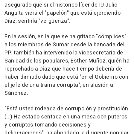
asegurado que si el histórico líder de IU Julio
Anguita viera el "papelón" que está ejerciendo
Díaz, sentiría "vergüenza".
En la sesión, en la que se ha gritado "cómplices"
a los miembros de Sumar desde la bancada del
PP, también ha intervenido la vicesecretaria de
Sanidad de los populares, Esther Muñoz, quién ha
reprochado a Díaz que hace tiempo debería de
haber dimitido dado que está "en el Gobierno con
el jefe de una trama corrupta", en alusión a
Sánchez.
"Está usted rodeada de corrupción y prostitución
(...) Ha estado sentada en una mesa con puteros
y corruptos tomando decisiones y
deliberaciones", ha ahondado la dirigente popular