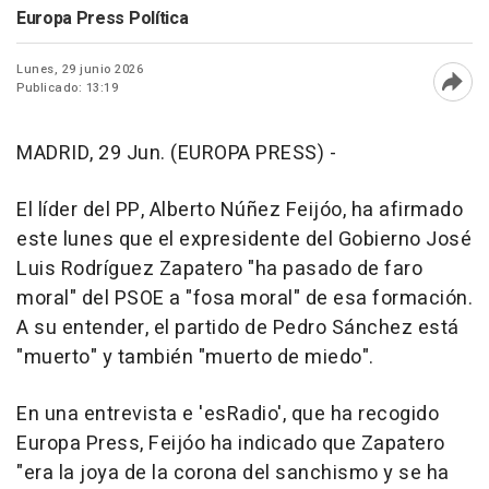
Europa Press Política
Lunes, 29 junio 2026
Publicado: 13:19
Abri
MADRID, 29 Jun. (EUROPA PRESS) -
El líder del PP, Alberto Núñez Feijóo, ha afirmado
este lunes que el expresidente del Gobierno José
Luis Rodríguez Zapatero "ha pasado de faro
moral" del PSOE a "fosa moral" de esa formación.
A su entender, el partido de Pedro Sánchez está
"muerto" y también "muerto de miedo".
En una entrevista e 'esRadio', que ha recogido
Europa Press, Feijóo ha indicado que Zapatero
"era la joya de la corona del sanchismo y se ha