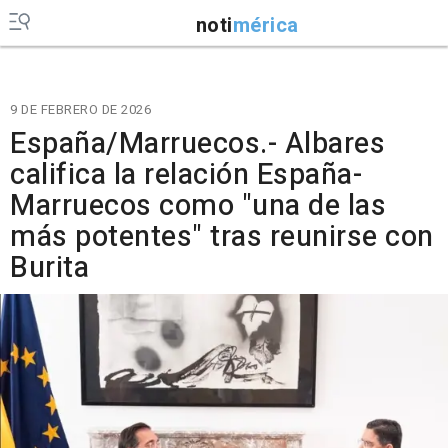
noti
mérica
9 DE FEBRERO DE 2026
España/Marruecos.- Albares
califica la relación España-
Marruecos como "una de las
más potentes" tras reunirse con
Burita