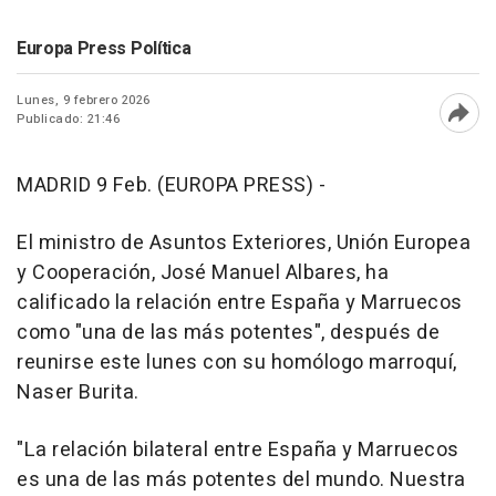
Europa Press Política
Lunes, 9 febrero 2026
Publicado: 21:46
Abri
MADRID 9 Feb. (EUROPA PRESS) -
El ministro de Asuntos Exteriores, Unión Europea
y Cooperación, José Manuel Albares, ha
calificado la relación entre España y Marruecos
como "una de las más potentes", después de
reunirse este lunes con su homólogo marroquí,
Naser Burita.
"La relación bilateral entre España y Marruecos
es una de las más potentes del mundo. Nuestra