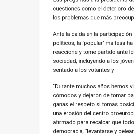
cuestiones como el deterioro d
los problemas que más preocupan
Ante la caída en la participació
políticos, la 'popular' maltesa h
reaccione y tome partido ante l
sociedad, incluyendo a los jóve
sentado a los votantes y
"Durante muchos años hemos vis
cómodos y dejaron de tomar par
ganas el respeto si tomas posici
una erosión del centro proeurop
afirmado para recalcar que todos
democracia, "levantarse y pelear