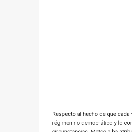
Respecto al hecho de que cada ve
régimen no democrático y lo con
circunstancias, Metsola ha atrib