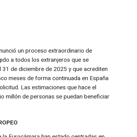
nunció un proceso extraordinario de
gido a todos los extranjeros que se
l 31 de diciembre de 2025 y que acrediten
nco meses de forma continuada en España
olicitud. Las estimaciones que hace el
o millón de personas se puedan beneficiar
UROPEO
de la Eurocámara han estado centradas en