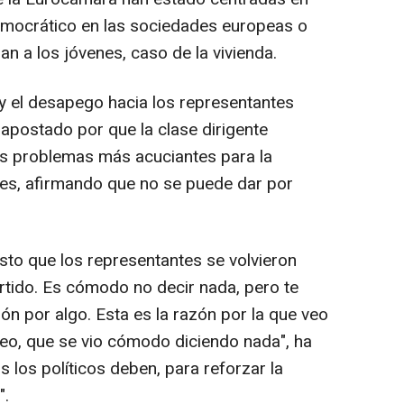
emocrático en las sociedades europeas o
 a los jóvenes, caso de la vivienda.
n y el desapego hacia los representantes
a apostado por que la clase dirigente
os problemas más acuciantes para la
nes, afirmando que no se puede dar por
to que los representantes se volvieron
tido. Es cómodo no decir nada, pero te
ón por algo. Esta es la razón por la que veo
eo, que se vio cómodo diciendo nada", ha
 los políticos deben, para reforzar la
".