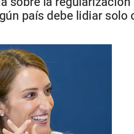
a sobre la regularización
ún país debe lidiar solo 