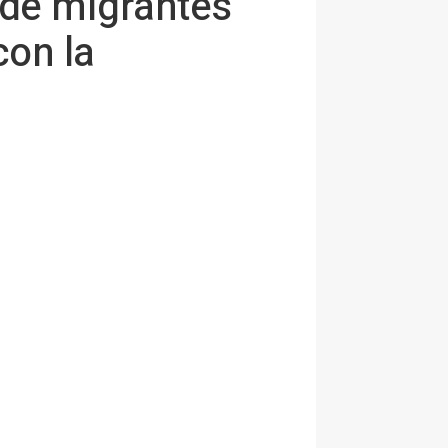
 de migrantes
con la