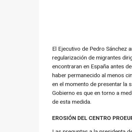
El Ejecutivo de Pedro Sánchez a
regularización de migrantes diri
encontraran en España antes de
haber permanecido al menos ci
en el momento de presentar la s
Gobierno es que en torno a medi
de esta medida.
EROSIÓN DEL CENTRO PROE
Las preguntas a la presidenta 