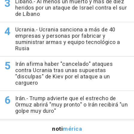
Líbano.- Al menos un muerto y más de diez
heridos por un ataque de Israel contra el sur
de Líbano
Ucrania.- Ucrania sanciona a más de 40
empresas y personas por fabricar y
suministrar armas y equipo tecnológico a
Rusia
Irán afirma haber "cancelado" ataques
contra Ucrania tras unas supuestas
"disculpas" de Kiev por el ataque a un
carguero
Irán.- Trump advierte que el estrecho de
Ormuz abrirá "muy pronto" o Irán recibirá "un
golpe muy duro"
noti
mérica